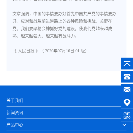
文章强调，中国的事情要办好首先中国共产党的事情要办
好。应对和战胜前进道路上的各种风险和挑战，关键在
党。我们要聚精会神抓好党的建设，使我们党越来越成
熟、越来越强大、越来越有战斗力。
《 人民日报 》（ 2020年07月16日 01 版）
关于我们
新闻资讯
产品中心