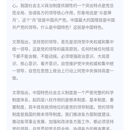
心。我国社会主义政治制度优越性的一个突出特点是党总
揽全局、协调各方的领导核心作用，形象地说是“众星捧
月”，这个“月”就是中国共产党。中国最大的国情就是中国
共产党的领导。什么是中国特色？这就是中国特色。
文章指出，坚持党的领导，首先是坚持党中央权威和集中
统一领导，这是党的领导的最高原则，任何时候任何情况
下都不能含糊、不能动摇。必须增强政治意识、大局意
识、核心意识、看齐意识，自觉维护党中央权威和集中统
一领导，自觉在思想上政治上行动上同党中央保持高度一
致。
文章指出，中国特色社会主义制度是一个严密完整的科学
制度体系，起四梁八柱作用的是根本制度、基本制度、重
要制度，其中具有统领地位的是党的领导制度。党的领导
制度是我国的根本领导制度。我们推进各方面制度建设、
推动各项事业发展、加强和改进各方面工作，都必须坚持
党的领导，自觉贯彻党总揽全局、协调各方的根本要求。