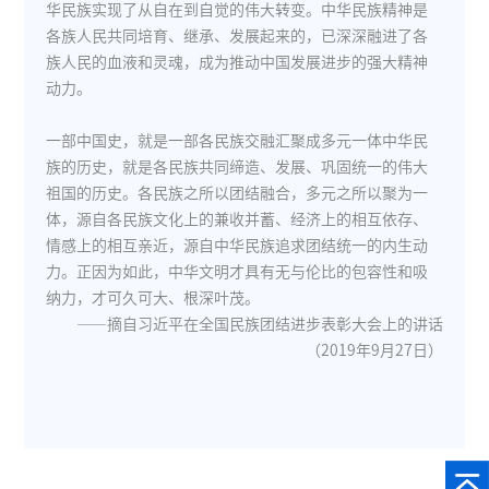
华民族实现了从自在到自觉的伟大转变。中华民族精神是
各族人民共同培育、继承、发展起来的，已深深融进了各
族人民的血液和灵魂，成为推动中国发展进步的强大精神
动力。
一部中国史，就是一部各民族交融汇聚成多元一体中华民
族的历史，就是各民族共同缔造、发展、巩固统一的伟大
祖国的历史。各民族之所以团结融合，多元之所以聚为一
体，源自各民族文化上的兼收并蓄、经济上的相互依存、
情感上的相互亲近，源自中华民族追求团结统一的内生动
力。正因为如此，中华文明才具有无与伦比的包容性和吸
纳力，才可久可大、根深叶茂。
——摘自习近平在全国民族团结进步表彰大会上的讲话
（2019年9月27日）