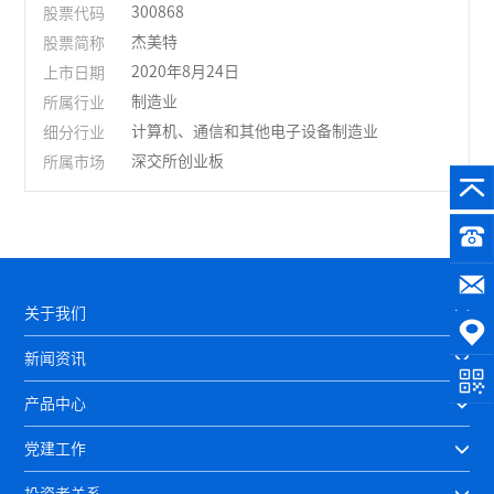
股票代码
300868
股票简称
杰美特
上市日期
2020年8月24日
所属行业
制造业
细分行业
计算机、通信和其他电子设备制造业
所属市场
深交所创业板
关于我们
新闻资讯
产品中心
党建工作