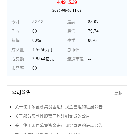
4.49
5.39
2026-08-08 11:02
今开
82.92
最高
88.02
昨收
00
最低
79.74
振幅
00%
换手
00%
成交量
4.5656万手
总市值
--
成交额
3.8844亿元
流通市值
--
市盈率
00
公司公告
更多
关于使用闲置募集资金进行现金管理的进展公告
关于部分限制性股票回购注销完成的公告
关于使用闲置募集资金进行现金管理的进展公告