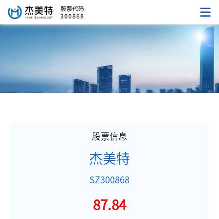
股票信息
杰美特
SZ300868
87.84