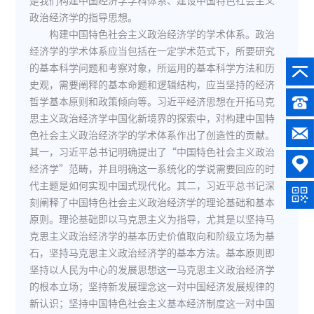
是我们构建中国经济学学科体系、建设中国特色社会主义
政治经济学的指导思想。
构建中国特色社会主义政治经济学的学术体系。政治
经济学的学术体系应当包括在一定学术范式下，所要研究
的基本科学问题和考察对象，所运用的基本科学方法和历
史观，需要阐释的基本命题和逻辑结构，应当坚持的经济
哲学基本原则和政策倾向等。习近平经济思想在开拓马克
思主义政治经济学中国化新境界的探索中，对构建中国特
色社会主义政治经济学的学术体系作出了创造性的贡献。
其一，习近平总书记明确提出了“中国特色社会主义政治
经济学”范畴，并且明确这一系统化的学说需要回应的时
代主题是如何实现中国式现代化。其二，习近平总书记深
刻阐释了中国特色社会主义政治经济学的理论基础和基本
原则。理论基础即以马克思主义为指导，尤其是以坚持马
克思主义政治经济学的基本历史价值取向和阶级立场为基
石，坚持马克思主义政治经济学的基本方法。基本原则即
坚持以人民为中心的发展思想这一马克思主义政治经济学
的根本立场；坚持新发展理念这一对中国经济发展规律的
新认识；坚持中国特色社会主义基本经济制度这一对中国