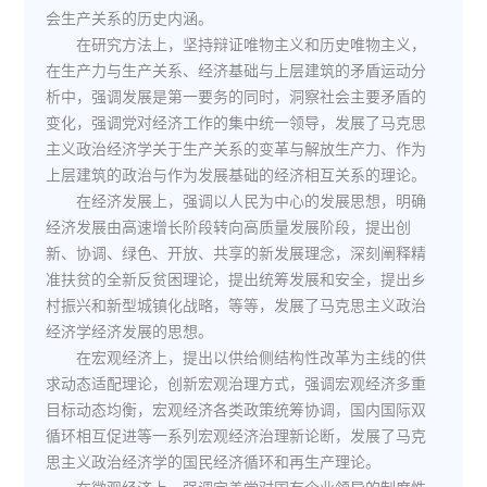
会生产关系的历史内涵。
在研究方法上，坚持辩证唯物主义和历史唯物主义，
在生产力与生产关系、经济基础与上层建筑的矛盾运动分
析中，强调发展是第一要务的同时，洞察社会主要矛盾的
变化，强调党对经济工作的集中统一领导，发展了马克思
主义政治经济学关于生产关系的变革与解放生产力、作为
上层建筑的政治与作为发展基础的经济相互关系的理论。
在经济发展上，强调以人民为中心的发展思想，明确
经济发展由高速增长阶段转向高质量发展阶段，提出创
新、协调、绿色、开放、共享的新发展理念，深刻阐释精
准扶贫的全新反贫困理论，提出统筹发展和安全，提出乡
村振兴和新型城镇化战略，等等，发展了马克思主义政治
经济学经济发展的思想。
在宏观经济上，提出以供给侧结构性改革为主线的供
求动态适配理论，创新宏观治理方式，强调宏观经济多重
目标动态均衡，宏观经济各类政策统筹协调，国内国际双
循环相互促进等一系列宏观经济治理新论断，发展了马克
思主义政治经济学的国民经济循环和再生产理论。