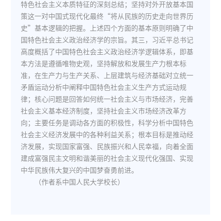
特色社会主义本质特征的深刻总结；坚持对外开放基本国
策这一对中国式现代化最终“将从民族的历史走向世界历
史”基本逻辑的把握。上述四个方面的基本原则明确了中
国特色社会主义政治经济学的宗旨。其三，习近平总书记
高度概括了中国特色社会主义政治经济学逻辑体系，即基
本方法是遵循唯物史观，坚持解放和发展生产力根本标
准，在生产力与生产关系、上层建筑与经济基础对立统一
矛盾运动分析中阐释中国特色社会主义生产方式运动规
律；核心问题是回答如何统一社会主义与市场经济，完善
社会主义基本经济制度，坚持社会主义市场经济改革方
向；主要任务是调动各方面的积极性，科学分析中国特色
社会主义经济发展中的各种利益关系；根本目标是推动经
济发展，实现国家富强、民族振兴和人民幸福，向着全面
建成富强民主文明和谐美丽的社会主义现代化强国、实现
中华民族伟大复兴的中国梦奋勇前进。
（作者系中国人民大学校长）