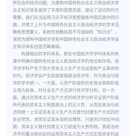
所包含的经济问题，为建构中国特色社会主义政治经济学
自主知识体系提供了丰厚的思想资源，提出了迫切的时代
需要。我们应当运用习近平经济思想凝练中国实践中的问
题，并使之上升为中国特色社会主义政治经济学的学术范
畴和思想要义，系统性地概括其不可或缺的“知识点”，
进而为建构中国经济学和中国特色社会主义政治经济学自
主知识体系创造范畴基础。
构建相应的学科体系，即在中国经济学学科体系的构
建中明确中国特色社会主义政治经济学的地位和作用。经
济学学科产生于西方资本主义生产方式出现和产业革命的
时代，经济学自产生起就是指政治经济学，作为政治与经
济的学术统一。一方面，以资产阶级的历史政治观和阶级
立场为标准，对社会生产方式进行经济学分析。另一方
面，通过对资本主义生产方式的经济学分析论证资产阶级
所代表的资本主义制度政治上的正义性，从而在政治与经
济的统一上论证资本主义生产方式替代封建生产方式的历
史必然性，进而论证其永恒的合理性。只是到19世纪中后
期，资本主义替代封建主义已经成为大势所趋，其政治经
济学的重点转向如何运用资本主义生产方式实现资本利益