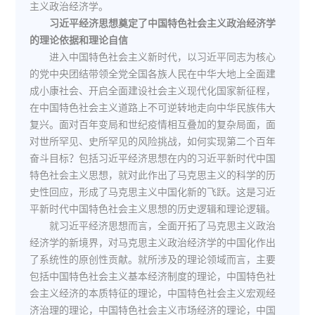
主义政治经济学。
习近平经济思想奠定了中国特色社会主义政治经济学
的理论依据和理论自信
进入中国特色社会主义新时代，以习近平同志为核心
的党中央团结带领全党全国各族人民在中华大地上全面建
成小康社会、开启全面建设社会主义现代化国家新征程，
在中国特色社会主义道路上不可逆转地走向中华民族伟大
复兴。面对百年变局和世纪疫情相互叠加的复杂局面，面
对世所罕见、史所罕见的风险挑战，如何实现第二个百年
奋斗目标？包括习近平经济思想在内的习近平新时代中国
特色社会主义思想，就对此作出了马克思主义的科学的历
史性回应，形成了马克思主义中国化新的飞跃。这是习近
平新时代中国特色社会主义思想的历史逻辑和理论逻辑。
就习近平经济思想而言，全面开拓了马克思主义政治
经济学的新境界，对马克思主义政治经济学的中国化作出
了系统性的原创性贡献。就所涉及的理论领域而言，主要
包括中国特色社会主义基本经济制度的理论，中国特色社
会主义经济的本质特征的理论，中国特色社会主义宏观经
济治理的理论，中国特色社会主义市场经济的理论，中国