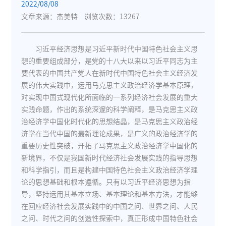
2022/08/08
文章来源：杰美特
浏览次数：13267
习近平经济思想是习近平新时代中国特色社会主义思
想的重要组成部分，是党的十八大以来以习近平同志为主
要代表的中国共产党人在新时代中国特色社会主义经济发
展的伟大实践中，运用马克思主义政治经济学基本原理，
对实现中国式现代化所面临的一系列经济社会发展的重大
实践命题，作出的系统深邃的科学阐释，是马克思主义政
治经济学中国化时代化的思想结晶，是马克思主义政治经
济学在当代中国的最新理论成果，是广义的政治经济学的
重要历史性突破，开拓了马克思主义政治经济学中国化的
新境界，不仅是我国新时代经济社会发展实践的指导思想
和科学指引，而且是构建中国特色社会主义政治经济学理
论的思想基础和根本遵循。只有以习近平经济思想为指
导，坚持运用其基本立场、基本理论和基本方法，才能够
在回应经济社会发展实践中的中国之问、世界之问、人民
之问、时代之问的创造性探索中，真正形成中国特色社会