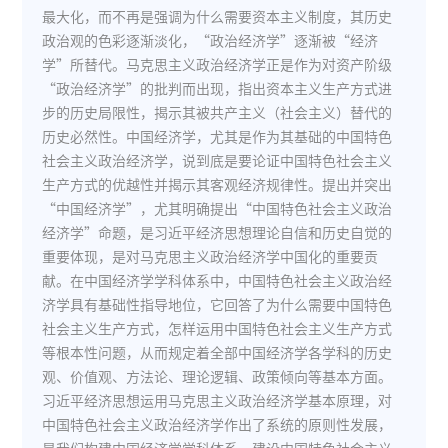
最大化，而不再是强调为什么需要资本主义制度，其历史
政治观的色彩逐渐淡化，“政治经济学”逐渐被“经济
学”所替代。马克思主义政治经济学正是作为对资产阶级
“政治经济学”的批判而出现，指出资本主义生产方式进
步的历史局限性，揭示其被共产主义（社会主义）替代的
历史必然性。中国经济学，尤其是作为其基础的中国特色
社会主义政治经济学，说到底是要论证中国特色社会主义
生产方式的优越性并揭示其客观经济规律性。提出并突出
“中国经济学”，尤其明确提出“中国特色社会主义政治
经济学”命题，是习近平经济思想理论自信和历史自觉的
重要体现，是对马克思主义政治经济学中国化的重要贡
献。在中国经济学学科体系中，中国特色社会主义政治经
济学具有基础性指导地位，它回答了为什么需要中国特色
社会主义生产方式，怎样运用中国特色社会主义生产方式
等根本性问题，从而规定着全部中国经济学各学科的历史
观、价值观、方法论、理论逻辑、政策倾向等基本方面。
习近平经济思想运用马克思主义政治经济学基本原理，对
中国特色社会主义政治经济学作出了系统的原则性发展，