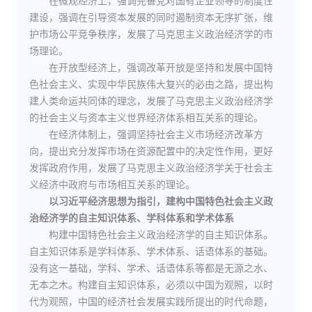
在微观经济上，强调完善党对国有企业领导的制度性
建设，强调在引导资本发展的同时遏制资本无序扩张，维
护市场公平竞争秩序，发展了马克思主义政治经济学的市
场理论。
在开放型经济上，强调改革开放是坚持和发展中国特
色社会主义、实现中华民族伟大复兴的必由之路，提出构
建人类命运共同体的理念，发展了马克思主义政治经济学
的社会主义与资本主义世界经济体系相互关系的理论。
在经济体制上，强调坚持社会主义市场经济改革方
向，提出充分发挥市场在资源配置中的决定性作用，更好
发挥政府作用，发展了马克思主义政治经济学关于社会主
义经济中政府与市场相互关系的理论。
以习近平经济思想为指引，建构中国特色社会主义政
治经济学的自主知识体系、学科体系和学术体系
构建中国特色社会主义政治经济学的自主知识体系。
自主知识体系是学科体系、学术体系、话语体系的基础。
没有这一基础，学科、学术、话语体系等都是无源之水、
无本之木。构建自主知识体系，必须以中国为观照，以时
代为观照，中国的经济社会发展实践所提出的时代命题，