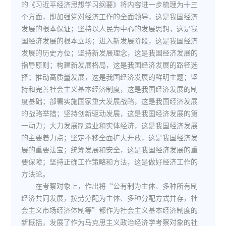
的《习近平经济思想学习纲要》将内容进一步梳理为十三
个方面，即加强党对经济工作的全面领导，这是我国经济
发展的根本保证；坚持以人民为中心的发展思想，这是我
国经济发展的根本立场；进入新发展阶段，这是我国经济
发展的历史方位；坚持新发展理念，这是我国经济发展的
指导原则；构建新发展格局，这是我国经济发展的路径选
择；推动高质量发展，这是我国经济发展的鲜明主题；坚
持和完善社会主义基本经济制度，这是我国经济发展的制
度基础；部署实施国家重大发展战略，这是我国经济发展
的战略举措；坚持创新驱动发展，这是我国经济发展的第
一动力；大力发展制造业和实体经济，这是我国经济发展
的主要着力点；坚定不移全面扩大开放，这是我国经济发
展的重要法宝；统筹发展和安全，这是我国经济发展的重
要保障；坚持正确工作策略和方法，这是做好经济工作的
方法论。
在考察对象上，作出将“公有制为主体、多种所有制
经济共同发展，按劳分配为主体、多种分配方式并存，社
会主义市场经济体制等”都作为社会主义基本经济制度的
新概括，发展了作为马克思主义政治经济学考察对象的社