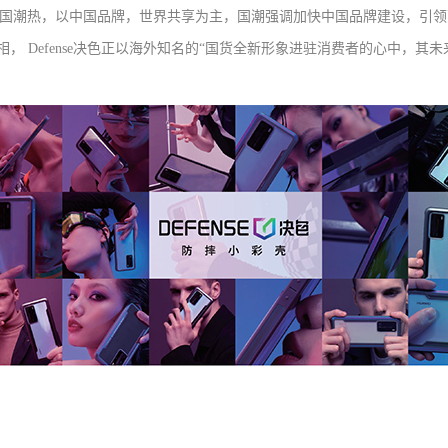
最火的国潮热，以中国品牌，世界共享为主，国潮强调加快中国品牌建设，引
， Defense决色正以海外知名的“国货全新形象进驻消费者的心中，其