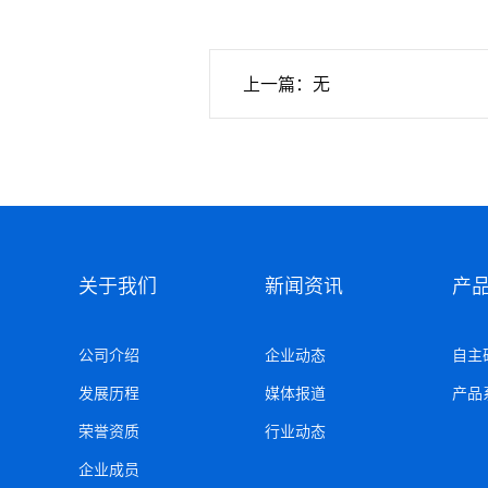
上一篇：无
关于我们
新闻资讯
产
公司介绍
企业动态
自主
发展历程
媒体报道
产品
荣誉资质
行业动态
企业成员