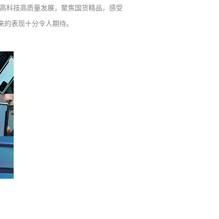
领高科技高质量发展，聚焦国货精品，感受
未来的表现十分令人期待。