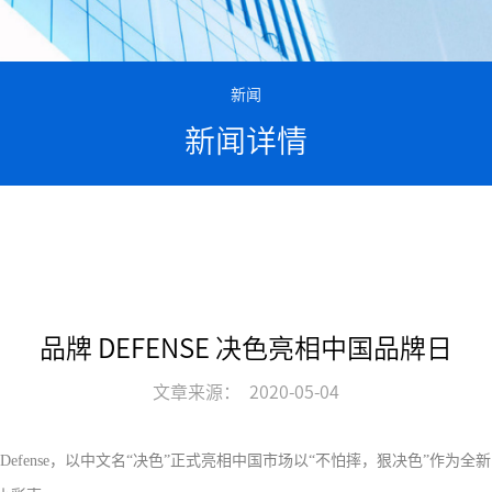
新闻
新闻详情
品牌 DEFENSE 决色亮相中国品牌日
文章来源： 2020-05-04
Defense，以中文名“决色”正式亮相中国市场以“不怕摔，狠决色”作为