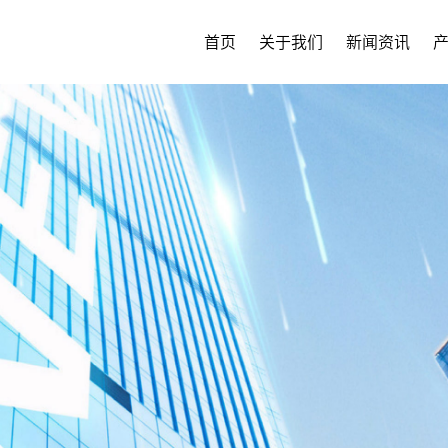
首页
关于我们
新闻资讯