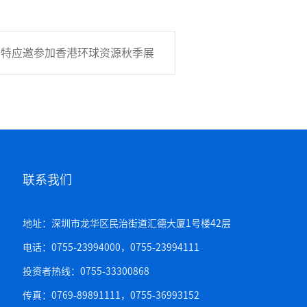
美特应邀参加香港环球资源秋季展
联系我们
地址：深圳市龙华区民治街道汇德大厦1号楼42层
电话：0755-23994000，0755-23994111
投资者热线：0755-33300868
传真：0769-89891111，0755-36993152